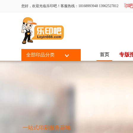
乐印吧近
您好，欢迎光临乐印吧！客服热线：18168993948 13962527812
专版
首页
全部印品分类
一站式印刷服务基地