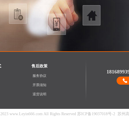
式
售后政策
18168993
服务协议
开票须知
退货说明
23 www.Leyin666.com All Rights Reserved
苏ICP备19037018号-2
苏州高