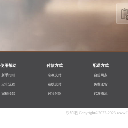
使用帮助
付款方式
配送方式
新手指引
余额支付
自提网点
定印流程
在线支付
免费送货
完稿须知
付预付款
代发物流
乐印吧 Copyright©2022-2023 www.Ley