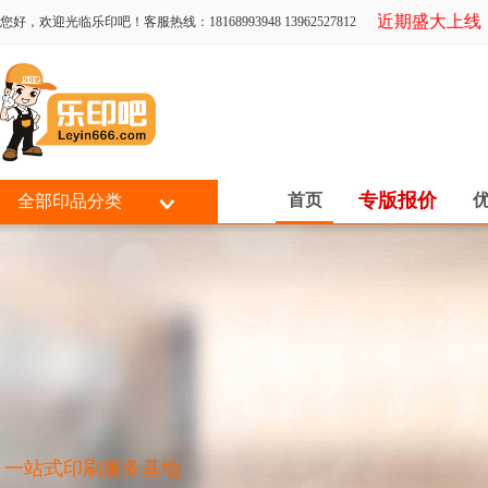
乐印吧近期盛大上线，全
您好，欢迎光临乐印吧！客服热线：18168993948 13962527812
专版报价
首页
全部印品分类
一站式印刷服务基地