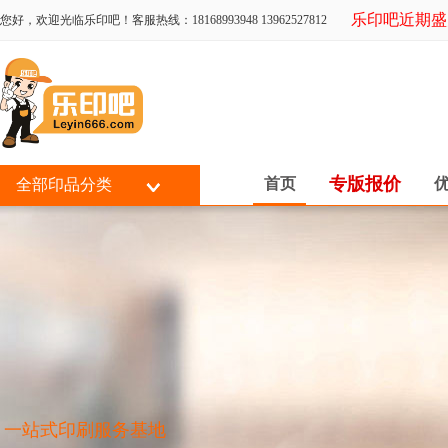
乐印吧近期盛大
您好，欢迎光临乐印吧！客服热线：18168993948 13962527812
专版报价
首页
全部印品分类
一站式印刷服务基地