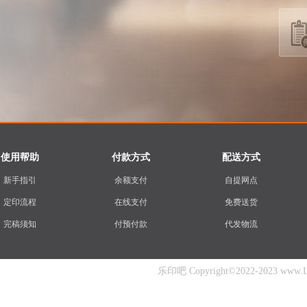
使用帮助
付款方式
配送方式
新手指引
余额支付
自提网点
定印流程
在线支付
免费送货
完稿须知
付预付款
代发物流
乐印吧 Copyright©2022-2023 www.Ley