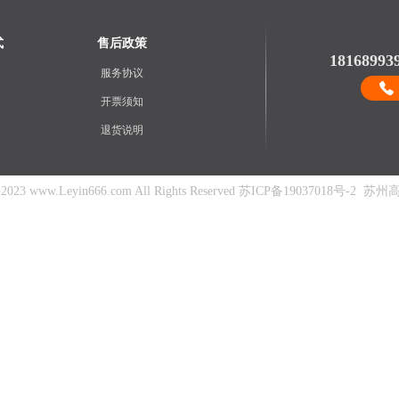
式
售后政策
18168993
服务协议
开票须知
退货说明
23 www.Leyin666.com All Rights Reserved
苏ICP备19037018号-2
苏州高