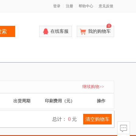
登录
注册
帮助中心
意见反馈
0
搜索
在线客服
我的购物车
继续购物>>
出货周期
印刷费用（元）
操作
0
清空购物车
总计：
元