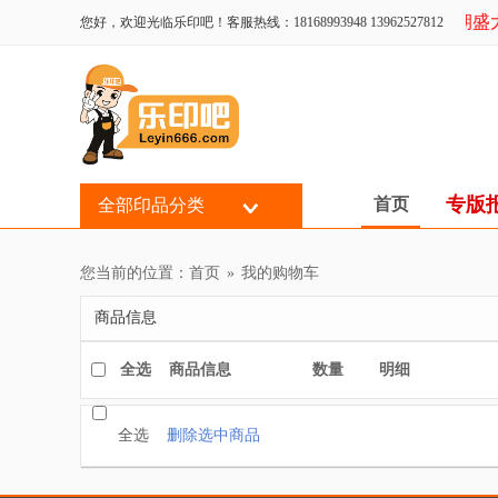
乐印吧近期盛大
您好，欢迎光临乐印吧！客服热线：18168993948 13962527812
专版
首页
全部印品分类
您当前的位置：
首页
»
我的购物车
商品信息
全选 商品信息
数量
明细
全选
删除选中商品