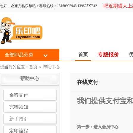
乐印吧近期盛大上线，
您好，欢迎光临乐印吧！客服热线：18168993948 13962527812
专版报价
首页
全部印品分类
您当前的位置：
首页
»
帮助中心
帮助中心
在线支付
余额支付
我们提供支付宝
完稿须知
新手指引
第一步：进入会员中心
定印流程