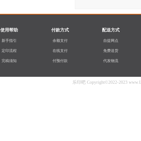
使用帮助
付款方式
配送方式
新手指引
余额支付
自提网点
定印流程
在线支付
免费送货
完稿须知
付预付款
代发物流
乐印吧 Copyright©2022-2023 www.Ley